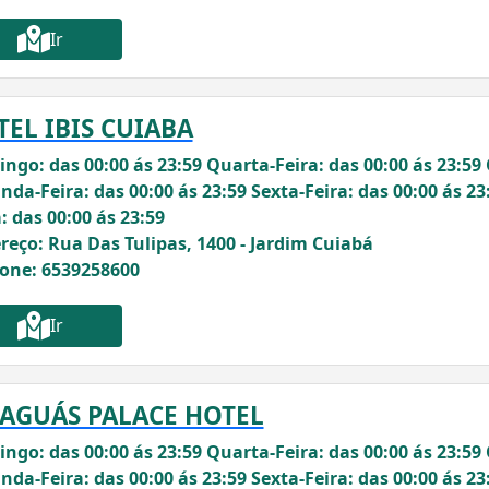
Ir
EL IBIS CUIABA
ngo: das 00:00 ás 23:59 Quarta-Feira: das 00:00 ás 23:59 
nda-Feira: das 00:00 ás 23:59 Sexta-Feira: das 00:00 ás 23
: das 00:00 ás 23:59
reço: Rua Das Tulipas, 1400 - Jardim Cuiabá
fone: 6539258600
Ir
IAGUÁS PALACE HOTEL
ngo: das 00:00 ás 23:59 Quarta-Feira: das 00:00 ás 23:59 
nda-Feira: das 00:00 ás 23:59 Sexta-Feira: das 00:00 ás 23