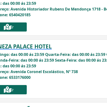
: das 00:00 ás 23:59
reço: Avenida Historiador Rubens De Mendonça 1718 - B
fone: 6540420185
Ir
NEZA PALACE HOTEL
ngo: das 00:00 ás 23:59 Quarta-Feira: das 00:00 ás 23:59 
nda-Feira: das 00:00 ás 23:59 Sexta-Feira: das 00:00 ás 23
: das 00:00 ás 23:59
reço: Avenida Coronel Escolástico, Nº 738
fone: 6533176000
Ir