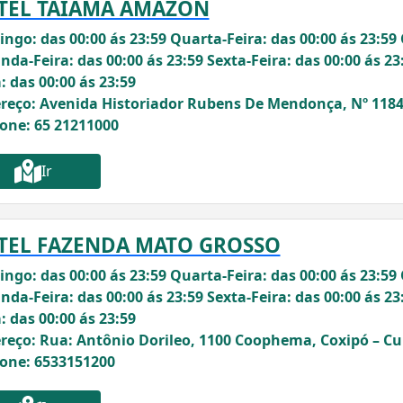
TEL TAIAMÃ AMAZON
ngo: das 00:00 ás 23:59 Quarta-Feira: das 00:00 ás 23:59 
nda-Feira: das 00:00 ás 23:59 Sexta-Feira: das 00:00 ás 23
: das 00:00 ás 23:59
reço: Avenida Historiador Rubens De Mendonça, Nº 1184
fone: 65 21211000
Ir
TEL FAZENDA MATO GROSSO
ngo: das 00:00 ás 23:59 Quarta-Feira: das 00:00 ás 23:59 
nda-Feira: das 00:00 ás 23:59 Sexta-Feira: das 00:00 ás 23
: das 00:00 ás 23:59
reço: Rua: Antônio Dorileo, 1100 Coophema, Coxipó – C
fone: 6533151200