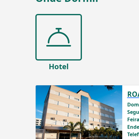
Hotel
RO
Domi
Segu
Feira
Ende
Tele