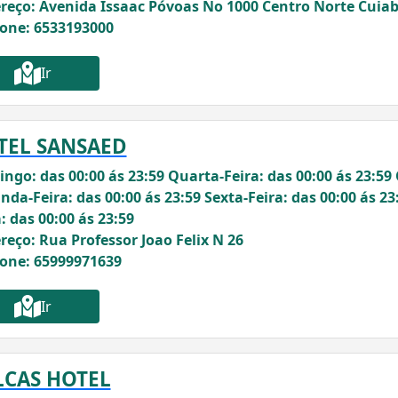
reço: Avenida Issaac Póvoas No 1000 Centro Norte Cuia
fone: 6533193000
Ir
TEL SANSAED
ngo: das 00:00 ás 23:59 Quarta-Feira: das 00:00 ás 23:59 
nda-Feira: das 00:00 ás 23:59 Sexta-Feira: das 00:00 ás 23
: das 00:00 ás 23:59
reço: Rua Professor Joao Felix N 26
fone: 65999971639
Ir
LCAS HOTEL