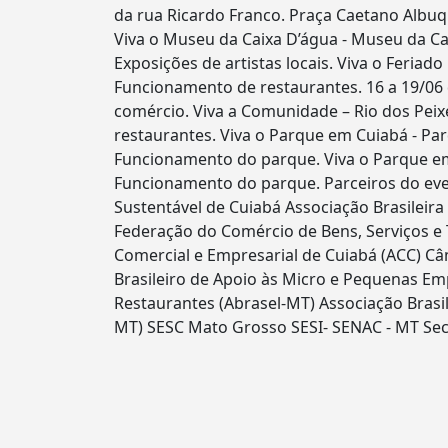
da rua Ricardo Franco. Praça Caetano Albuqu
Viva o Museu da Caixa D’água - Museu da Cai
Exposições de artistas locais. Viva o Feriado
Funcionamento de restaurantes. 16 a 19/06 
comércio. Viva a Comunidade – Rio dos Peix
restaurantes. Viva o Parque em Cuiabá - Par
Funcionamento do parque. Viva o Parque em C
Funcionamento do parque. Parceiros do eve
Sustentável de Cuiabá Associação Brasileir
Federação do Comércio de Bens, Serviços e
Comercial e Empresarial de Cuiabá (ACC) Câm
Brasileiro de Apoio às Micro e Pequenas Emp
Restaurantes (Abrasel-MT) Associação Brasil
MT) SESC Mato Grosso SESI- SENAC - MT Sec