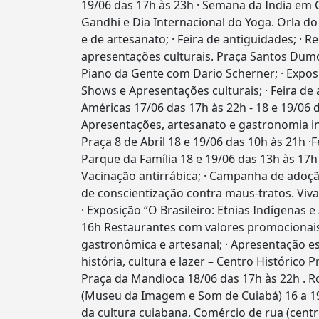
19/06 das 17h às 23h · Semana da Índia em 
Gandhi e Dia Internacional do Yoga. Orla do
e de artesanato; · Feira de antiguidades; · R
apresentações culturais. Praça Santos Dumo
Piano da Gente com Dario Scherner; · Exposi
Shows e Apresentações culturais; · Feira de
Américas 17/06 das 17h às 22h - 18 e 19/06 d
Apresentações, artesanato e gastronomia in
Praça 8 de Abril 18 e 19/06 das 10h às 21h ·F
Parque da Família 18 e 19/06 das 13h às 17h 
Vacinação antirrábica; · Campanha de adoç
de conscientização contra maus-tratos. Viva
· Exposição “O Brasileiro: Etnias Indígenas 
16h Restaurantes com valores promocionais.
gastronômica e artesanal; · Apresentação esp
história, cultura e lazer – Centro Histórico
Praça da Mandioca 18/06 das 17h às 22h . 
(Museu da Imagem e Som de Cuiabá) 16 a 1
da cultura cuiabana. Comércio de rua (centr