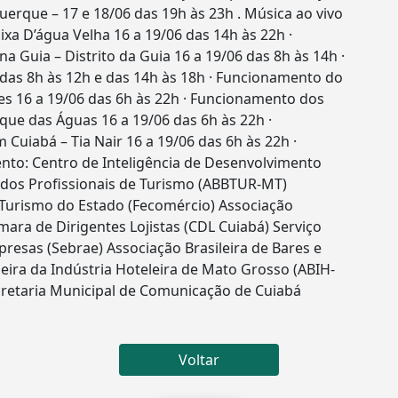
erque – 17 e 18/06 das 19h às 23h . Música ao vivo
xa D’água Velha 16 a 19/06 das 14h às 22h ·
 na Guia – Distrito da Guia 16 a 19/06 das 8h às 14h ·
das 8h às 12h e das 14h às 18h · Funcionamento do
es 16 a 19/06 das 6h às 22h · Funcionamento dos
que das Águas 16 a 19/06 das 6h às 22h ·
uiabá – Tia Nair 16 a 19/06 das 6h às 22h ·
nto: Centro de Inteligência de Desenvolvimento
a dos Profissionais de Turismo (ABBTUR-MT)
 Turismo do Estado (Fecomércio) Associação
ara de Dirigentes Lojistas (CDL Cuiabá) Serviço
resas (Sebrae) Associação Brasileira de Bares e
eira da Indústria Hoteleira de Mato Grosso (ABIH-
retaria Municipal de Comunicação de Cuiabá
Voltar