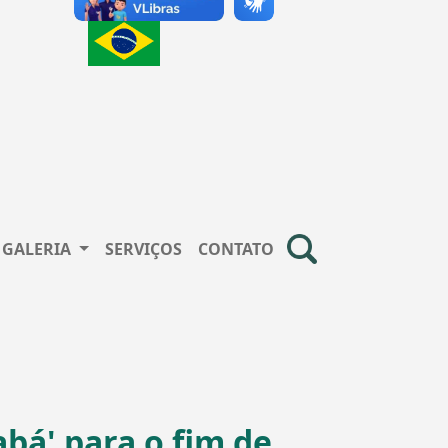
GALERIA
SERVIÇOS
CONTATO
bá' para o fim de