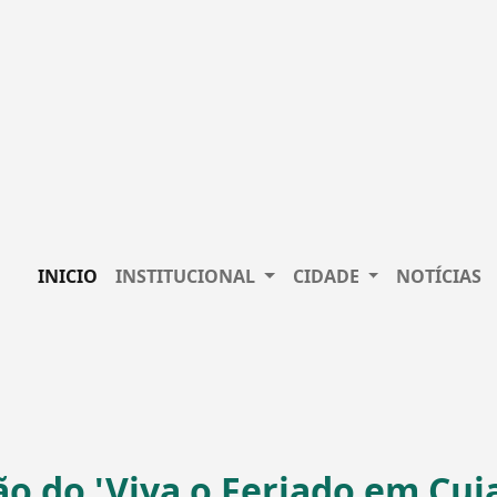
INICIO
INSTITUCIONAL
CIDADE
NOTÍCIAS
o do 'Viva o Feriado em Cuia