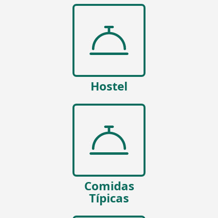
Hostel
Comidas
Típicas