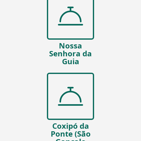
Nossa
Senhora da
Guia
Coxipó da
Ponte (São