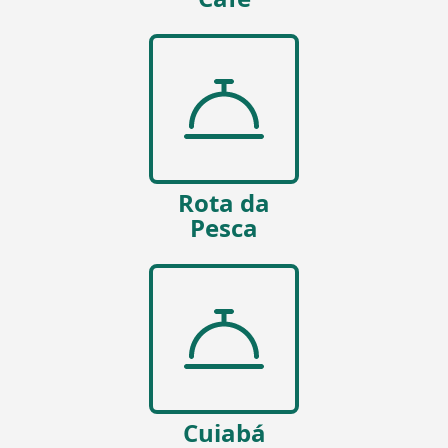
Rota da
Pesca
Cuiabá