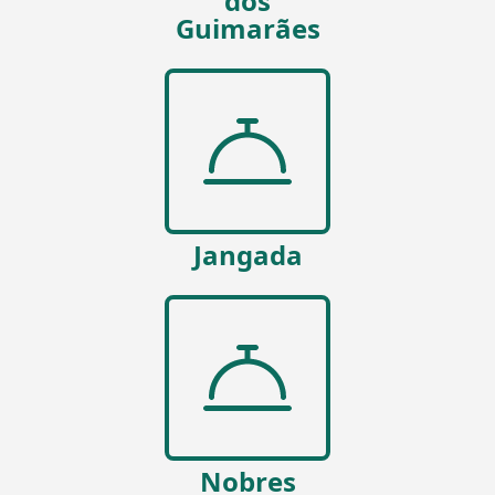
dos
Guimarães
Jangada
Nobres