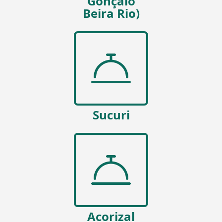
Gonçalo
Beira Rio)
Sucuri
Acorizal