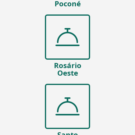
Poconé
Rosário
Oeste
Santo