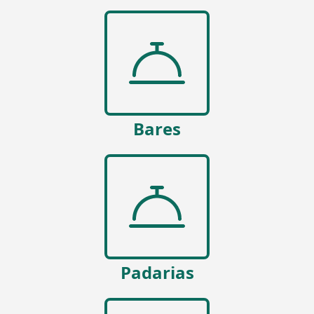
Bares
Padarias