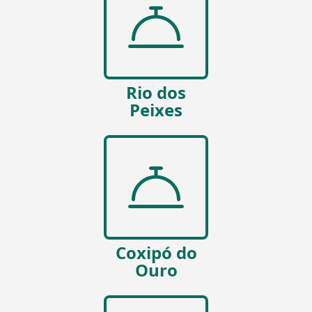
Rio dos
Peixes
Coxipó do
Ouro