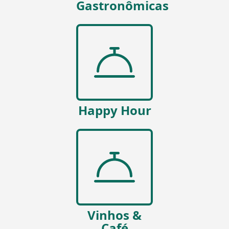
Gastronômicas
Happy Hour
Vinhos &
Café