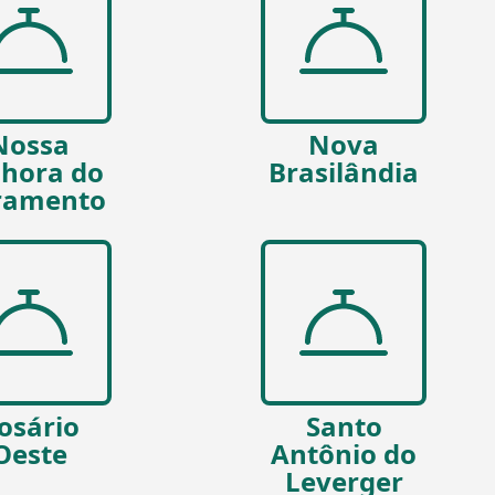
Nossa
Nova
hora do
Brasilândia
ramento
osário
Santo
Oeste
Antônio do
Leverger