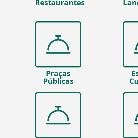
Restaurantes
Lan
Praças
E
Públicas
Cu