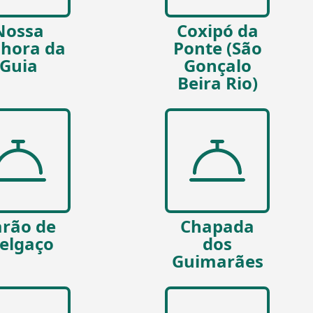
Nossa
Coxipó da
hora da
Ponte (São
Guia
Gonçalo
Beira Rio)
rão de
Chapada
elgaço
dos
Guimarães