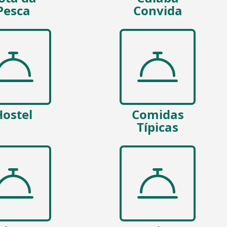
Pesca
Convida
Hostel
Comidas
Típicas