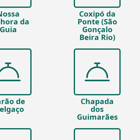
Nossa
Coxipó da
hora da
Ponte (São
Guia
Gonçalo
Beira Rio)
rão de
Chapada
elgaço
dos
Guimarães