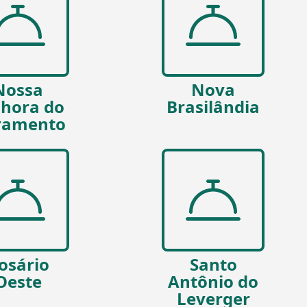
Nossa
Nova
hora do
Brasilândia
ramento
osário
Santo
Oeste
Antônio do
Leverger