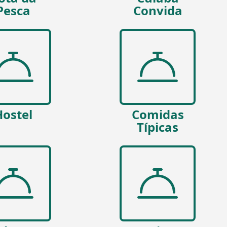
Pesca
Convida
Hostel
Comidas
Típicas