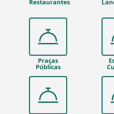
Restaurantes
Lan
Praças
E
Públicas
Cu