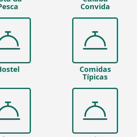
Pesca
Convida
Hostel
Comidas
Típicas