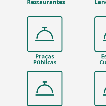
Restaurantes
Lan
Praças
E
Públicas
Cu