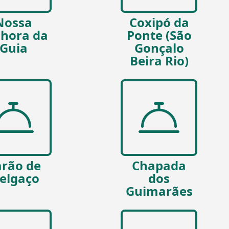
Nossa
Coxipó da
hora da
Ponte (São
Guia
Gonçalo
Beira Rio)
rão de
Chapada
elgaço
dos
Guimarães