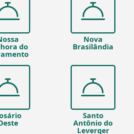
Nossa
Nova
hora do
Brasilândia
ramento
osário
Santo
Oeste
Antônio do
Leverger