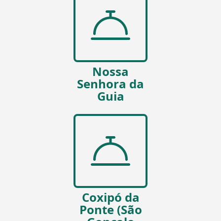
Nossa
Senhora da
Guia
Coxipó da
Ponte (São