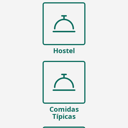
Hostel
Comidas
Típicas