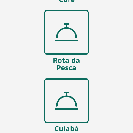
Rota da
Pesca
Cuiabá