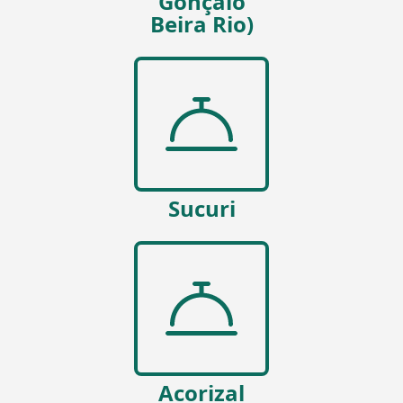
Gonçalo
Beira Rio)
Sucuri
Acorizal