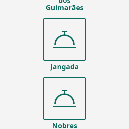
dos
Guimarães
Jangada
Nobres