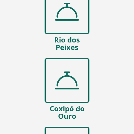
Rio dos
Peixes
Coxipó do
Ouro