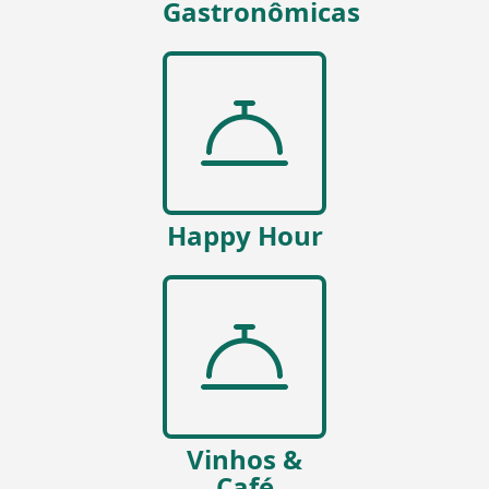
Gastronômicas
Happy Hour
Vinhos &
Café