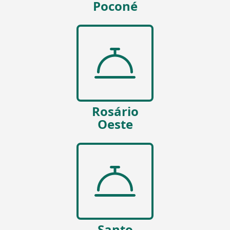
Poconé
Rosário
Oeste
Santo