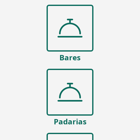
Bares
Padarias