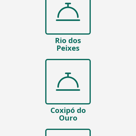
Rio dos
Peixes
Coxipó do
Ouro