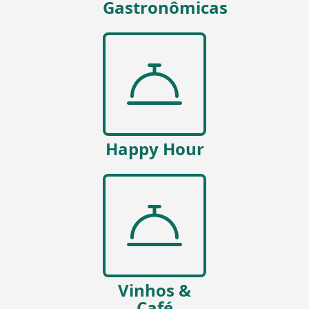
Gastronômicas
Happy Hour
Vinhos &
Café