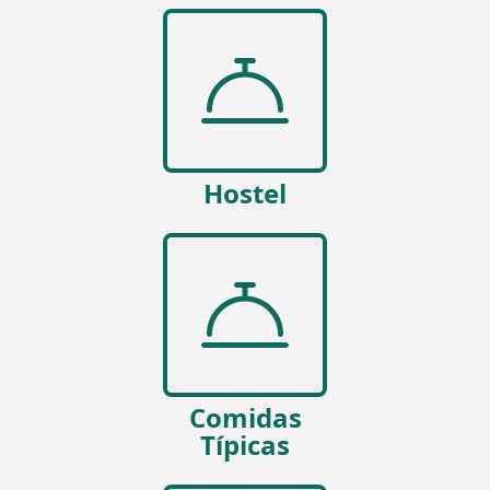
Hostel
Comidas
Típicas