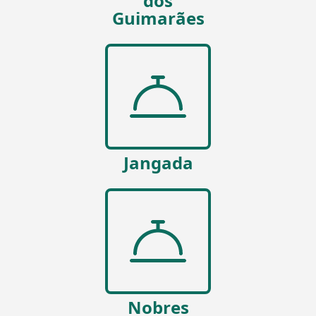
dos
Guimarães
Jangada
Nobres