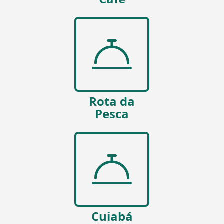
Rota da
Pesca
Cuiabá