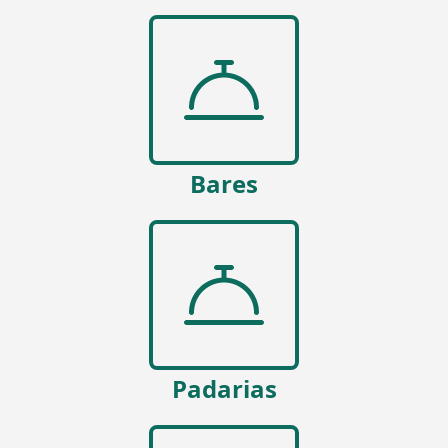
Bares
Padarias