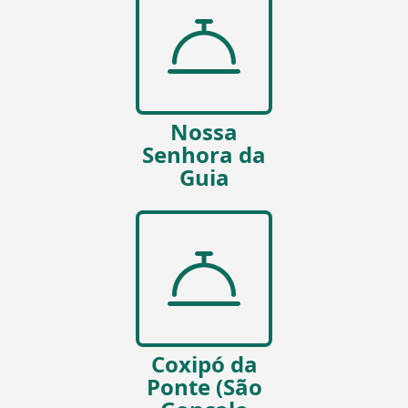
Nossa
Senhora da
Guia
Coxipó da
Ponte (São