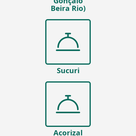
Gonçalo
Beira Rio)
Sucuri
Acorizal