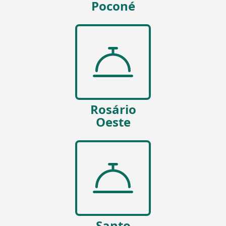
Poconé
Rosário
Oeste
Santo