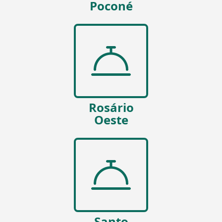
Poconé
Rosário
Oeste
Santo