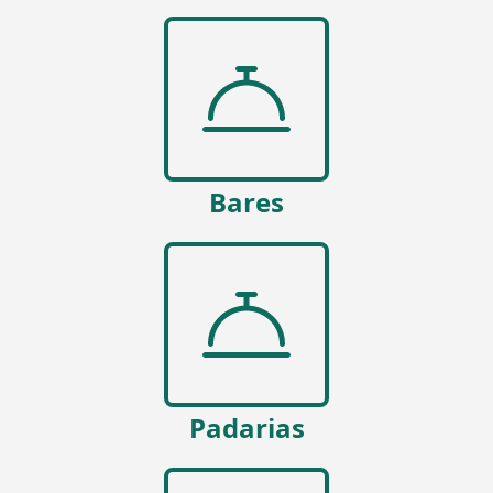
Bares
Padarias