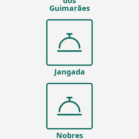
dos
Guimarães
Jangada
Nobres