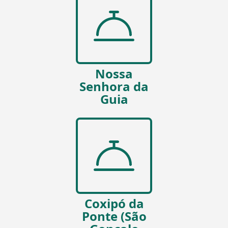
Nossa
Senhora da
Guia
Coxipó da
Ponte (São