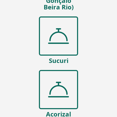
Gonçalo
Beira Rio)
Sucuri
Acorizal