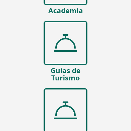
Academia
Guias de
Turismo