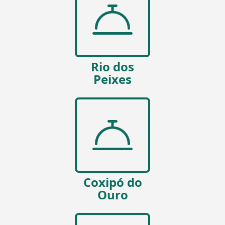
Rio dos
Peixes
Coxipó do
Ouro