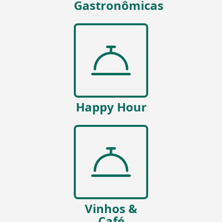
Gastronômicas
Happy Hour
Vinhos &
Café