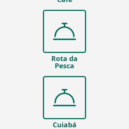
Rota da
Pesca
Cuiabá