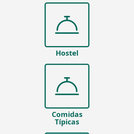
Hostel
Comidas
Típicas