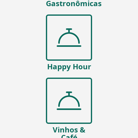
Gastronômicas
Happy Hour
Vinhos &
Café