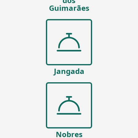
dos
Guimarães
Jangada
Nobres