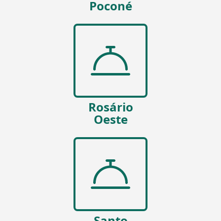
Poconé
Rosário
Oeste
Santo