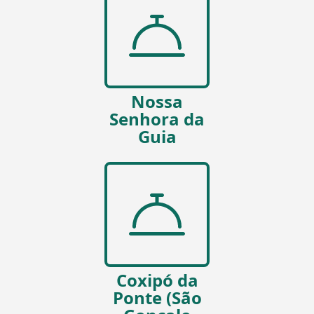
Nossa
Senhora da
Guia
Coxipó da
Ponte (São