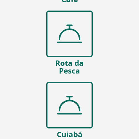
Rota da
Pesca
Cuiabá