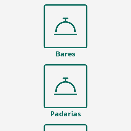
Bares
Padarias