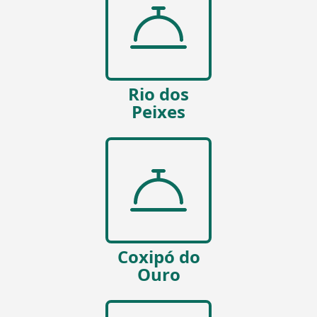
Rio dos
Peixes
Coxipó do
Ouro