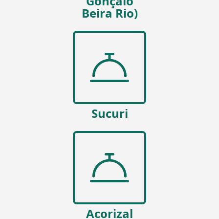
Gonçalo
Beira Rio)
Sucuri
Acorizal