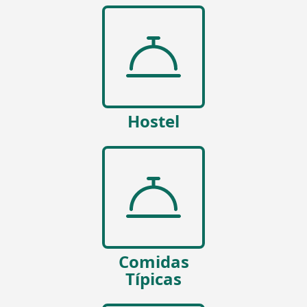
Hostel
Comidas
Típicas