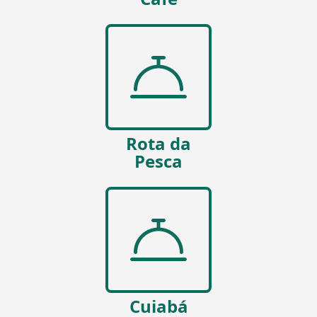
Rota da
Pesca
Cuiabá