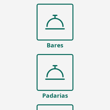
Bares
Padarias