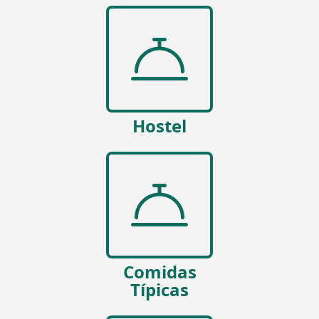
Hostel
Comidas
Típicas