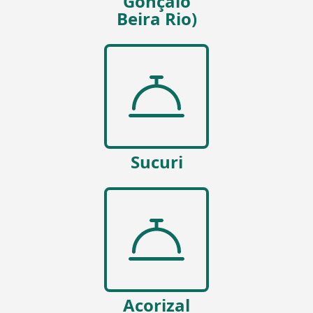
Gonçalo
Beira Rio)
Sucuri
Acorizal