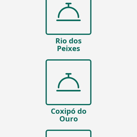
Rio dos
Peixes
Coxipó do
Ouro