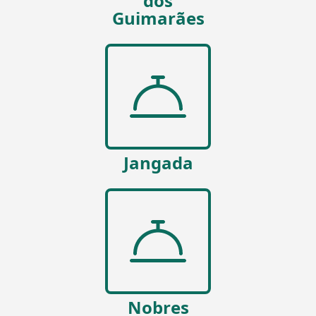
dos
Guimarães
Jangada
Nobres