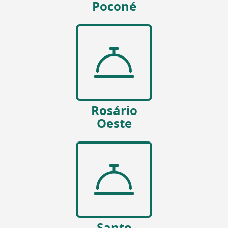
Poconé
Rosário
Oeste
Santo