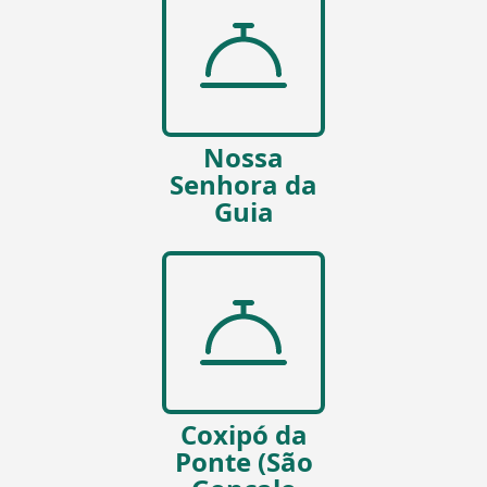
Nossa
Senhora da
Guia
Coxipó da
Ponte (São