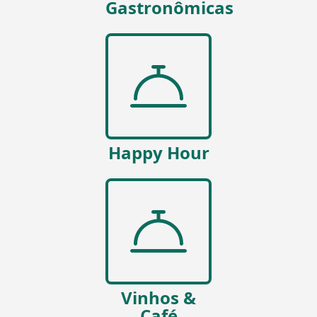
Gastronômicas
Happy Hour
Vinhos &
Café