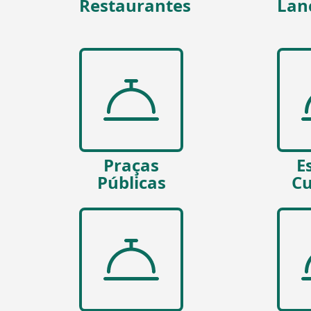
Restaurantes
Lan
Praças
E
Públicas
Cu