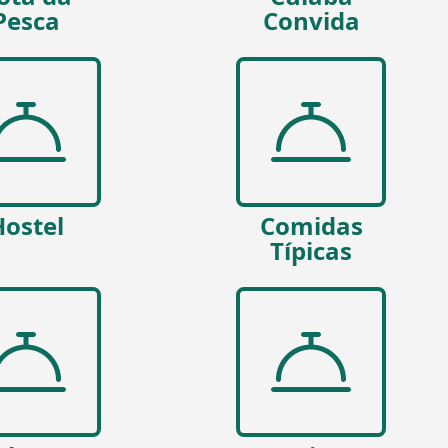
Pesca
Convida
Hostel
Comidas
Típicas