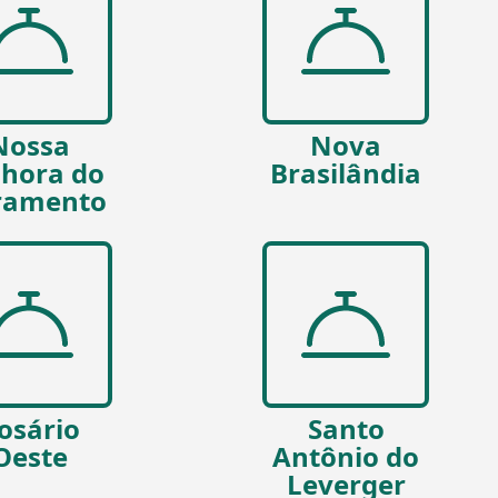
Nossa
Nova
hora do
Brasilândia
ramento
osário
Santo
Oeste
Antônio do
Leverger