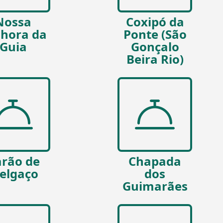
Nossa
Coxipó da
hora da
Ponte (São
Guia
Gonçalo
Beira Rio)
rão de
Chapada
elgaço
dos
Guimarães