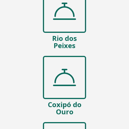
Rio dos
Peixes
Coxipó do
Ouro