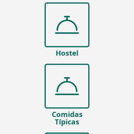
Hostel
Comidas
Típicas