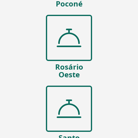
Poconé
Rosário
Oeste
Santo