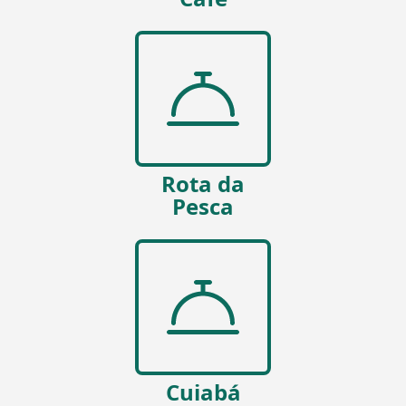
Rota da
Pesca
Cuiabá