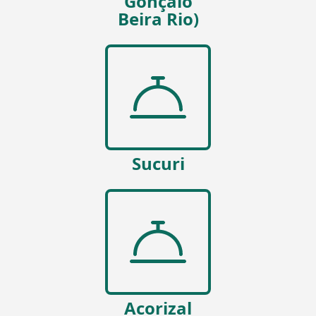
Gonçalo
Beira Rio)
Sucuri
Acorizal