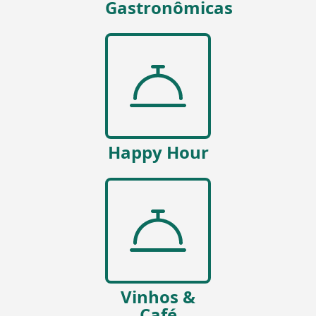
Gastronômicas
Happy Hour
Vinhos &
Café