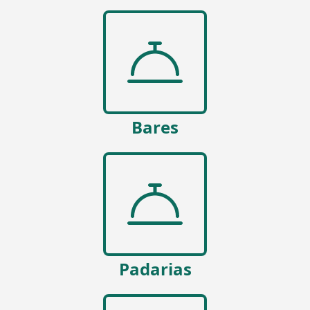
Bares
Padarias