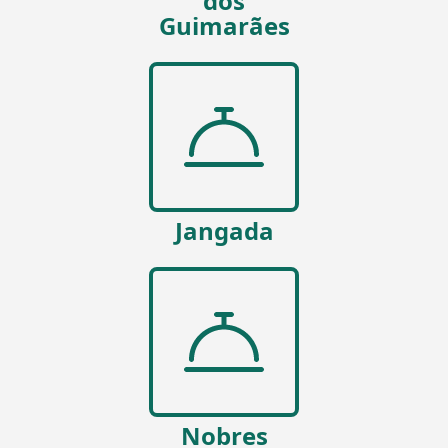
dos
Guimarães
Jangada
Nobres