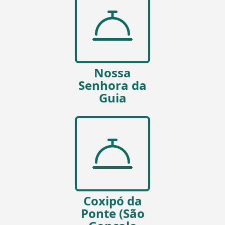
Nossa
Senhora da
Guia
Coxipó da
Ponte (São