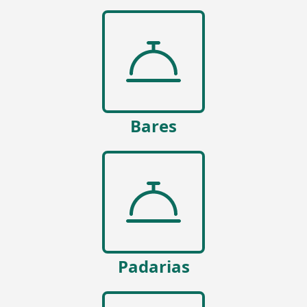
Bares
Padarias