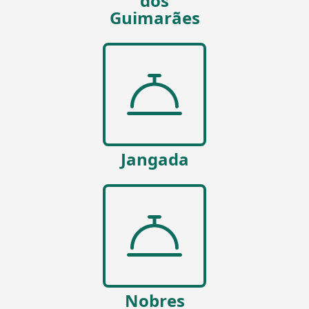
dos
Guimarães
Jangada
Nobres