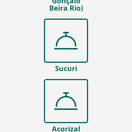
Gonçalo
Beira Rio)
Sucuri
Acorizal