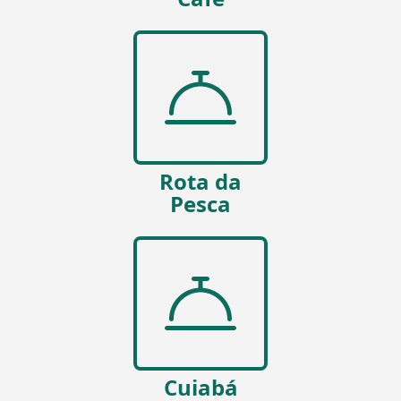
Rota da
Pesca
Cuiabá