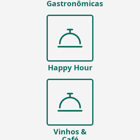
Gastronômicas
Happy Hour
Vinhos &
Café