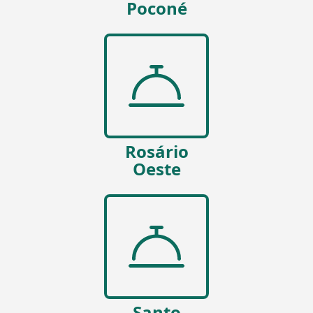
Poconé
Rosário
Oeste
Santo