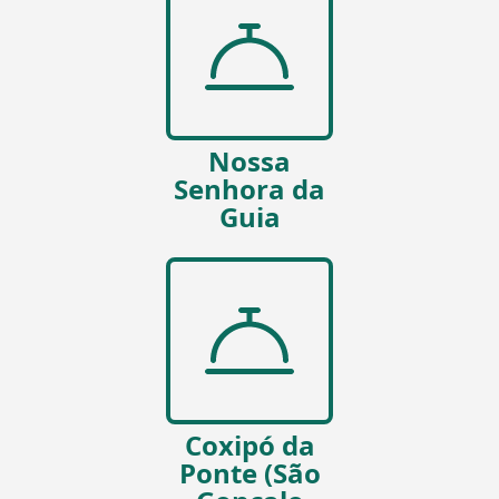
Nossa
Senhora da
Guia
Coxipó da
Ponte (São