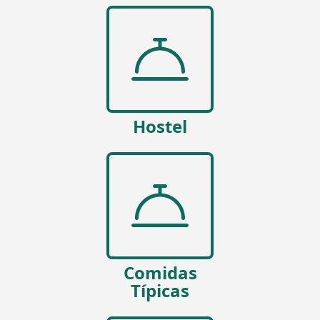
Hostel
Comidas
Típicas