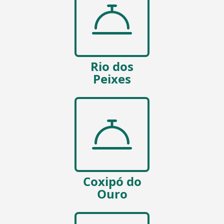
Rio dos
Peixes
Coxipó do
Ouro