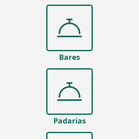
Bares
Padarias