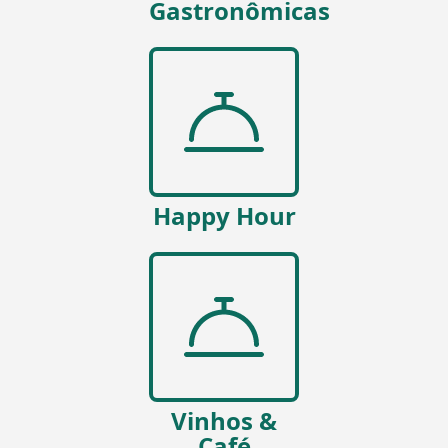
Gastronômicas
Happy Hour
Vinhos &
Café