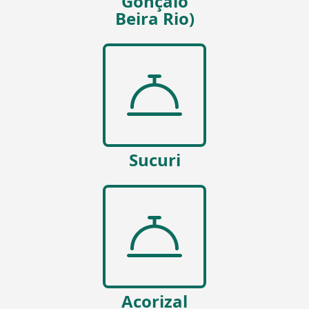
Gonçalo
Beira Rio)
Sucuri
Acorizal