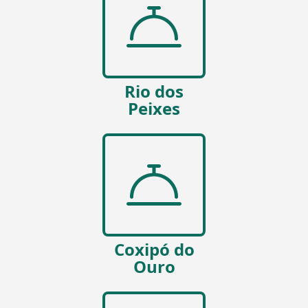
Rio dos
Peixes
Coxipó do
Ouro