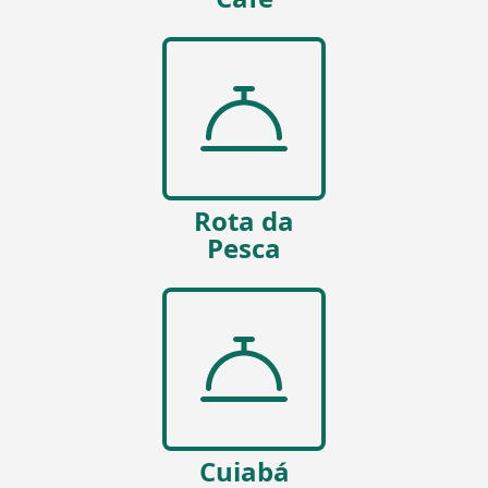
Rota da
Pesca
Cuiabá