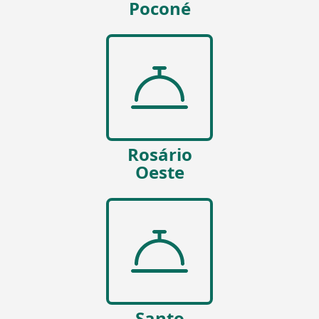
Poconé
Rosário
Oeste
Santo