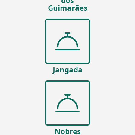
dos
Guimarães
Jangada
Nobres