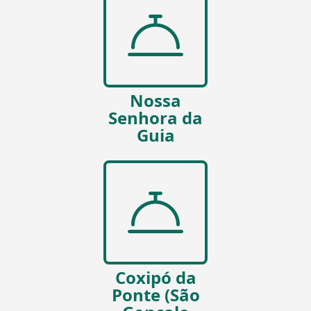
Nossa
Senhora da
Guia
Coxipó da
Ponte (São