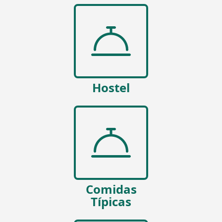
Hostel
Comidas
Típicas